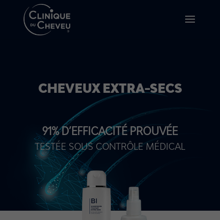
CHEVEUX EXTRA-SECS
91% D’EFFICACITÉ PROUVÉE
TESTÉE SOUS CONTRÔLE MÉDICAL